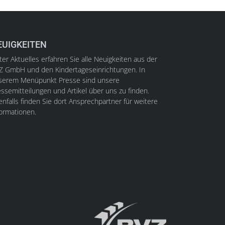
EUIGKEITEN
er Aktuelles erfahren Sie alle Neuigkeiten aus der
Z GmbH und den Kindertageseinrichtungen. In
serem Menüpunkt Presse sind unsere
ssemitteilungen und Artikel über uns zu finden.
nfalls finden Sie dort Ansprechpartner für weitere
formationen.