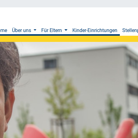
ome
Über uns
Für Eltern
Kinder-Einrichtungen
Stellen