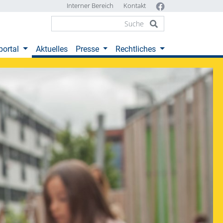
Interner Bereich
Kontakt
(current)
portal
Aktuelles
Presse
Rechtliches