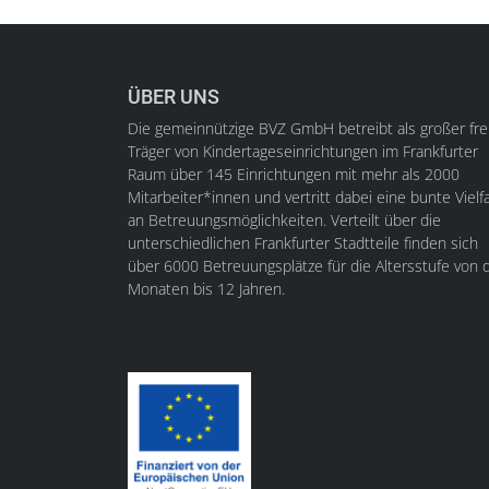
ÜBER UNS
Die gemeinnützige BVZ GmbH betreibt als großer fre
Träger von Kindertageseinrichtungen im Frankfurter
Raum über 145 Einrichtungen mit mehr als 2000
Mitarbeiter*innen und vertritt dabei eine bunte Vielfa
an Betreuungsmöglichkeiten. Verteilt über die
unterschiedlichen Frankfurter Stadtteile finden sich
über 6000 Betreuungsplätze für die Altersstufe von d
Monaten bis 12 Jahren.