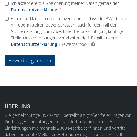
Ich akzeptiere die Speicherung meiner Daten gemäß der
Datenschutzerklärung
.
Hiermit erkläre ich damit einverstanden, dass die BVZ die von
mir übermittelten Bewerberdaten, auch für den Fall der
Nichteinstellung, zum Zweck der Berücksichtigung künftiger
Stellenausschreibungen, verarbeiten darf. Es gilt unsere
Datenschutzerklärung
.
(Bewerberpool)
Bewerbung senden
ÜBER UNS
Die gemeinnützige BVZ GmbH betreibt als großer freier Träger von
Kindertageseinrichtungen im Frankfurter Raum über 145
Einrichtungen mit mehr als 2000 Mitarbeiter*innen und vertritt
dabei eine bunte Vielfalt an Betreuungsmöglichkeiten. Verteilt