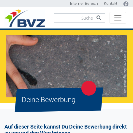
Interner Bereich
Kontakt
Foto: gemeinnützige BVZ GmbH
Deine Bewerbung
Auf dieser Seite kannst Du Deine Bewerbung direkt
zu uns auf den Weg bringen.