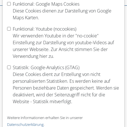
Dein Werdegang
Funktional: Google Maps Cookies
Diese Cookies dienen zur Darstellung von Google
Schulabschluss
Maps Karten.
Funktional: Youtube (nocookies)
Abgeschlossene Berufsausbildung
Wir verwenden Youtube in der "no-cookie"
Einstellung zur Darstellung von youtube-Videos auf
unserer Webseite. Zur Ansicht stimmen Sie der
Verwendung hier zu.
Laufende Berufsausbildung
Statistik: Google-Analytics (GTAG)
Diese Cookies dient zur Erstellung von nicht
personalisierten Statistiken. Es werden keine auf
Abgeschlossenes Studium (Fach)
Personen beziehbare Daten gespeichert. Werden sie
deaktiviert, wird der Seitenzugriff nicht für die
Website - Statistik mitverfolgt.
Laufendes Studium (Fach)
Weitere Informationen erhalten Sie in unserer
Datenschutzerklärung
.