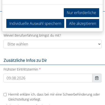
Deine Erfahrung
Nur erforderliche
In welchem Bereich warst du bisher tätig?
Individuelle Auswahl speichern
Alle akzeptieren
Wieviel Berufserfahrung bringst du mit?
Zusätzliche Infos zu Dir
Frühster Eintrittstermin
Hiermit erkläre ich, dass bei mir eine Schwerbehinderung oder
Gleichstellung vorliegt.