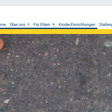
ome
Über uns
Für Eltern
Kinder-Einrichtungen
Stellen