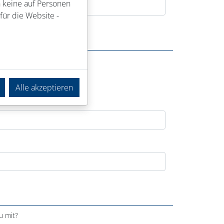
n keine auf Personen
für die Website -
Alle akzeptieren
u mit?