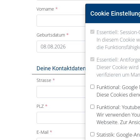
Vorname
Cookie Einstellun
Essentiell: Session-
Geburtsdatum
In diesem Cookie we
die Funktionsfähigk
Essentiell: Antifor
Dieser Cookie wird
Deine Kontaktdaten
verifizieren um Man
Strasse
Funktional: Google
Diese Cookies dien
PLZ
Funktional: Youtube
Wir verwenden Youtu
Webseite. Zur Ansi
E-Mail
Statistik: Google-An