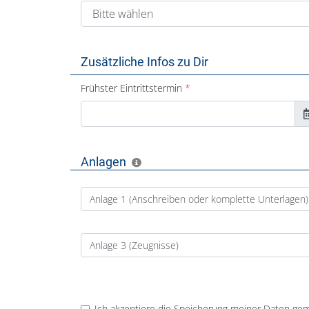
Zusätzliche Infos zu Dir
Frühster Eintrittstermin
Anlagen
Anlage 1 (Anschreiben oder komplette Unterlagen)
Anlage 3 (Zeugnisse)
Ich akzeptiere die Speicherung meiner Daten ge