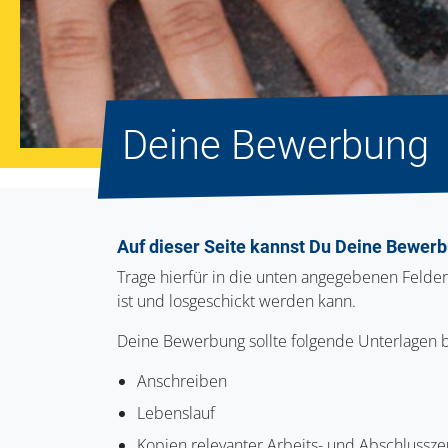
Deine Bewerbung
Auf dieser Seite kannst Du Deine Bewerb
Trage hierfür in die unten angegebenen Felde
ist und losgeschickt werden kann.
Deine Bewerbung sollte folgende Unterlagen b
Anschreiben
Lebenslauf
Kopien relevanter Arbeits- und Abschlussze