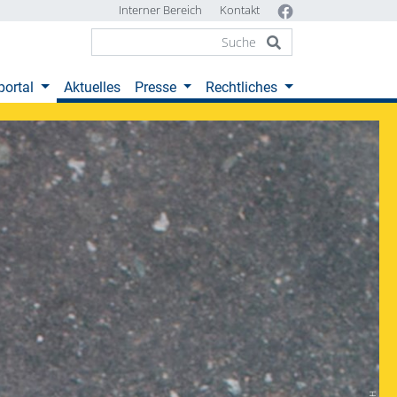
Interner Bereich
Kontakt
(current)
portal
Aktuelles
Presse
Rechtliches