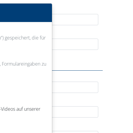
) gespeichert, die für
u, Formulareingaben zu
-Videos auf unserer