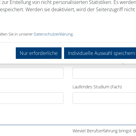
 zur Erstellung von nicht personalisierten Statistiken. Es werde
speichert. Werden sie deaktiviert, wird der Seitenzugriff nicht 
lten Sie in unserer
Datenschutzerklärung
.
Nur erforderliche
Individuelle Auswahl speichern
Laufende Berufsausbildung
Laufendes Studium (Fach)
Wieviel Berufserfahrung bringst d