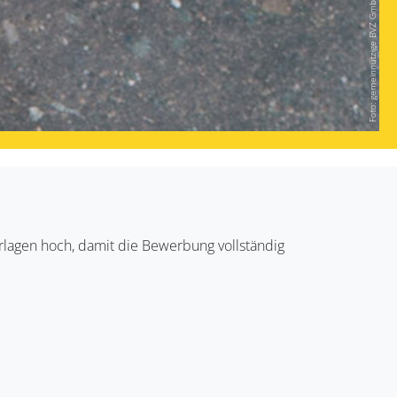
Foto: gemeinnützige BVZ GmbH
rlagen hoch, damit die Bewerbung vollständig