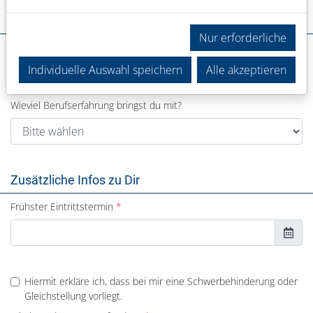
Deine Erfahrung
Nur erforderliche
In welchem Bereich warst du bisher tätig?
Individuelle Auswahl speichern
Alle akzeptieren
Wieviel Berufserfahrung bringst du mit?
Zusätzliche Infos zu Dir
Frühster Eintrittstermin
Hiermit erkläre ich, dass bei mir eine Schwerbehinderung oder
Gleichstellung vorliegt.