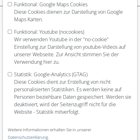
Dein Werdegang
Funktional: Google Maps Cookies
Diese Cookies dienen zur Darstellung von Google
Schulabschluss
Maps Karten.
Funktional: Youtube (nocookies)
Abgeschlossene Berufsausbildung
Wir verwenden Youtube in der "no-cookie"
Einstellung zur Darstellung von youtube-Videos auf
unserer Webseite. Zur Ansicht stimmen Sie der
Verwendung hier zu.
Laufende Berufsausbildung
Statistik: Google-Analytics (GTAG)
Diese Cookies dient zur Erstellung von nicht
personalisierten Statistiken. Es werden keine auf
Abgeschlossenes Studium (Fach)
Personen beziehbare Daten gespeichert. Werden sie
deaktiviert, wird der Seitenzugriff nicht für die
Website - Statistik mitverfolgt.
Laufendes Studium (Fach)
Weitere Informationen erhalten Sie in unserer
Datenschutzerklärung
.