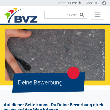
Interner Bereich
Kontakt
Foto: gemeinnützige BVZ GmbH
Deine Bewerbung
Auf dieser Seite kannst Du Deine Bewerbung direkt
zu uns auf den Weg bringen.