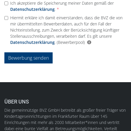
Ich akzeptiere die Speicherung meiner Daten gemäß der
Datenschutzerklärung
.
Hiermit erkläre ich damit einverstanden, dass die BVZ die von
mir übermittelten Bewerberdaten, auch für den Fall der
Nichteinstellung, zum Zweck der Berücksichtigung künftiger
Stellenausschreibungen, verarbeiten darf. Es gilt unsere
Datenschutzerklärung
.
(Bewerberpool)
Bewerbung senden
ÜBER UNS
Die gemeinnützige BVZ GmbH betreibt als großer freier Träger von
Kindertageseinrichtungen im Frankfurter Raum über 145
Einrichtungen mit mehr als 2000 Mitarbeiter*innen und vertritt
dabei eine bunte Vielfalt an Betreuungsmöglichkeiten. Verteilt