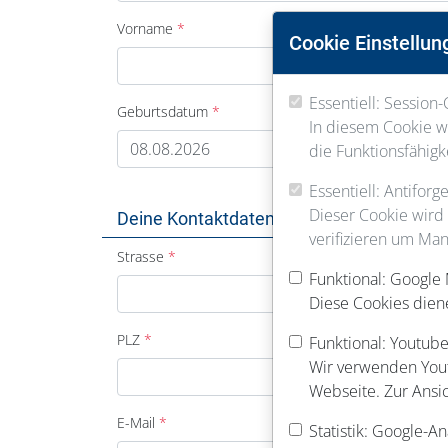
Vorname
Cookie Einstellun
Essentiell: Session-
Geburtsdatum
In diesem Cookie we
die Funktionsfähigk
Essentiell: Antifor
Dieser Cookie wird
Deine Kontaktdaten
verifizieren um Man
Strasse
Funktional: Google
Diese Cookies dien
PLZ
Funktional: Youtube
Wir verwenden Youtu
Webseite. Zur Ansi
E-Mail
Statistik: Google-An