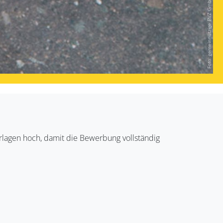
Foto: gemeinnützige BVZ GmbH
rlagen hoch, damit die Bewerbung vollständig