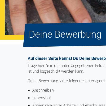
Deine Bewerbung
Auf dieser Seite kannst Du Deine Bewerb
Trage hierfür in die unten angegebenen Felde
ist und losgeschickt werden kann.
Deine Bewerbung sollte folgende Unterlagen b
Anschreiben
Lebenslauf
Kopien relevanter Arbeits- und Abschlussze