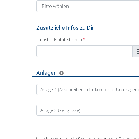
Zusätzliche Infos zu Dir
Frühster Eintrittstermin
Anlagen
Anlage 1 (Anschreiben oder komplette Unterlagen)
Anlage 3 (Zeugnisse)
Ich akzeptiere die Speicherung meiner Daten ge