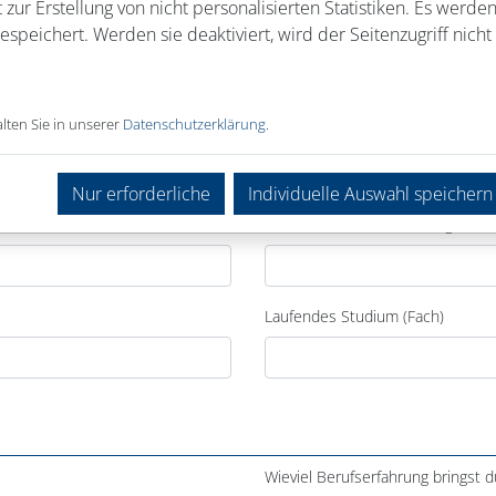
 zur Erstellung von nicht personalisierten Statistiken. Es werde
speichert. Werden sie deaktiviert, wird der Seitenzugriff nicht 
lten Sie in unserer
Datenschutzerklärung
.
Nur erforderliche
Individuelle Auswahl speichern
Laufende Berufsausbildung
Laufendes Studium (Fach)
Wieviel Berufserfahrung bringst d