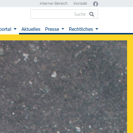
Interner Bereich
Kontakt
(current)
portal
Aktuelles
Presse
Rechtliches