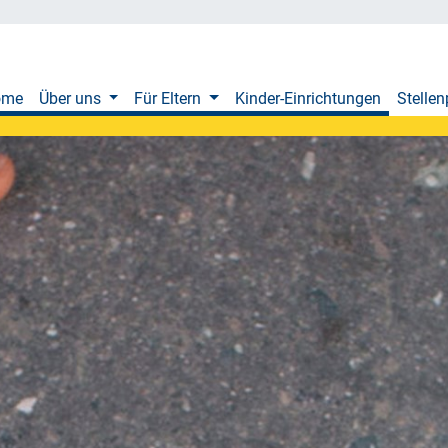
ome
Über uns
Für Eltern
Kinder-Einrichtungen
Stellen