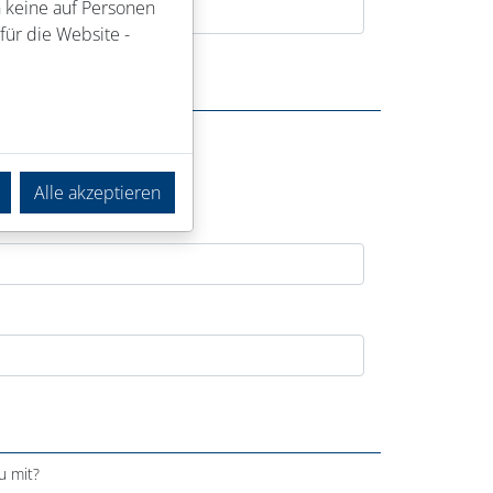
n keine auf Personen
für die Website -
Alle akzeptieren
u mit?