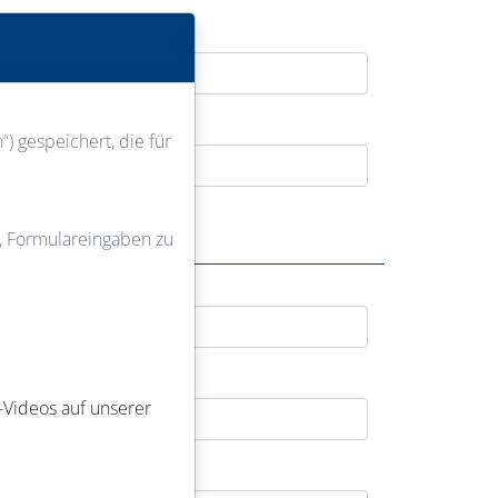
) gespeichert, die für
u, Formulareingaben zu
-Videos auf unserer