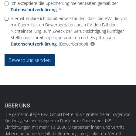
Ich akzeptiere die Speicherung meiner Daten gemäß der
Datenschutzerklärung
.
Hiermit erkläre ich damit einverstanden, dass die BVZ die von
mir übermittelten Bewerberdaten, auch für den Fall der
Nichteinstellung, zum Zweck der Berücksichtigung künftiger
Stellenausschreibungen, verarbeiten darf. Es gilt unsere
Datenschutzerklärung
.
(Bewerberpool)
Bewerbung senden
ÜBER UNS
Die gemeinnützige BVZ GmbH betreibt als großer freier Träger von
Kindertageseinrichtungen im Frankfurter Raum über 145
Einrichtungen mit mehr als 2000 Mitarbeiter*innen und vertritt
dabei eine bunte Vielfalt an Betreuungsmöglichkeiten. Verteilt