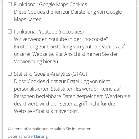
Dein Werdegang
Funktional: Google Maps Cookies
Diese Cookies dienen zur Darstellung von Google
Schulabschluss
Maps Karten.
Funktional: Youtube (nocookies)
Abgeschlossene Berufsausbildung
Wir verwenden Youtube in der "no-cookie"
Einstellung zur Darstellung von youtube-Videos auf
unserer Webseite. Zur Ansicht stimmen Sie der
Verwendung hier zu.
Laufende Berufsausbildung
Statistik: Google-Analytics (GTAG)
Diese Cookies dient zur Erstellung von nicht
personalisierten Statistiken. Es werden keine auf
Abgeschlossenes Studium (Fach)
Personen beziehbare Daten gespeichert. Werden sie
deaktiviert, wird der Seitenzugriff nicht für die
Website - Statistik mitverfolgt.
Laufendes Studium (Fach)
Weitere Informationen erhalten Sie in unserer
Datenschutzerklärung
.