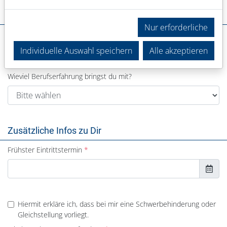
Deine Erfahrung
Nur erforderliche
In welchem Bereich warst du bisher tätig?
Individuelle Auswahl speichern
Alle akzeptieren
Wieviel Berufserfahrung bringst du mit?
Zusätzliche Infos zu Dir
Frühster Eintrittstermin
Hiermit erkläre ich, dass bei mir eine Schwerbehinderung oder
Gleichstellung vorliegt.