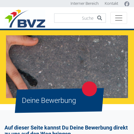
Interner Bereich
Kontakt
Foto: gemeinnützige BVZ GmbH
Deine Bewerbung
Auf dieser Seite kannst Du Deine Bewerbung direkt
zu uns auf den Weg bringen.