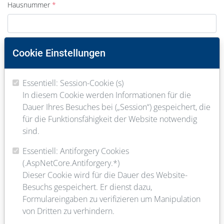
Hausnummer
PLZ
Cookie Einstellungen
Essentiell: Session-Cookie (s)
Ort
In diesem Cookie werden Informationen für die
Dauer Ihres Besuches bei („Session“) gespeichert, die
für die Funktionsfähigkeit der Website notwendig
E-Mail
sind.
Essentiell: Antiforgery Cookies
(.AspNetCore.Antiforgery.*)
Telefon
Dieser Cookie wird für die Dauer des Website-
Besuchs gespeichert. Er dienst dazu,
Formulareingaben zu verifizieren um Manipulation
von Dritten zu verhindern.