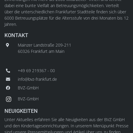
dabei eine bunte Vielfalt an Betreuungsmöglichkeiten. Verteilt
über die unterschiedlichen Frankfurter Stadtteile finden sich über
6000 Betreuungsplätze für die Altersstufe von drei Monaten bis 12
Jahren.
KONTAKT
Mainzer Landstraße 209-211
60326 Frankfurt am Main
+49 69 219367 - 00
info@bvz-frankfurt.de
BVZ-GmbH
BVZ-GmbH
NEUIGKEITEN
Unter Aktuelles erfahren Sie alle Neuigkeiten aus der BVZ GmbH
und den Kindertageseinrichtungen. In unserem Menüpunkt Presse
sind unsere Pressemitteilungen und Artikel über uns zu finden.