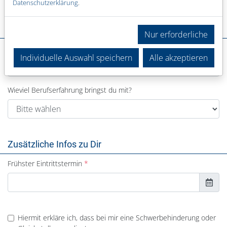
Datenschutzerklärung
.
Deine Erfahrung
Nur erforderliche
In welchem Bereich warst du bisher tätig?
Individuelle Auswahl speichern
Alle akzeptieren
Wieviel Berufserfahrung bringst du mit?
Zusätzliche Infos zu Dir
Frühster Eintrittstermin
Hiermit erkläre ich, dass bei mir eine Schwerbehinderung oder