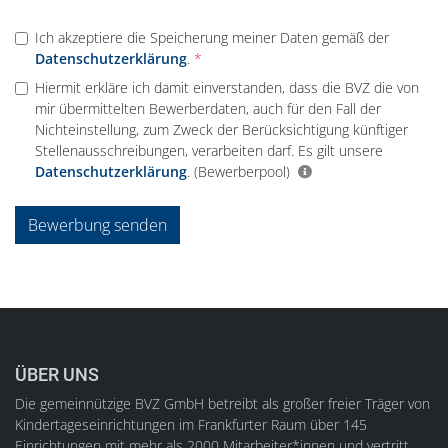
Ich akzeptiere die Speicherung meiner Daten gemäß der
Datenschutzerklärung
.
Hiermit erkläre ich damit einverstanden, dass die BVZ die von
mir übermittelten Bewerberdaten, auch für den Fall der
Nichteinstellung, zum Zweck der Berücksichtigung künftiger
Stellenausschreibungen, verarbeiten darf. Es gilt unsere
Datenschutzerklärung
.
(Bewerberpool)
Bewerbung senden
ÜBER UNS
Die gemeinnützige BVZ GmbH betreibt als großer freier Träger von
Kindertageseinrichtungen im Frankfurter Raum über 145
Einrichtungen mit mehr als 2000 Mitarbeiter*innen und vertritt