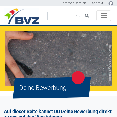
Interner Bereich
Kontakt
Foto: gemeinnützige BVZ GmbH
Deine Bewerbung
Auf dieser Seite kannst Du Deine Bewerbung direkt
zu uns auf den Weg bringen.