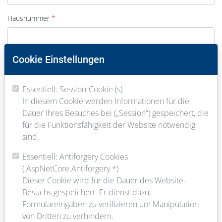
Hausnummer
Cookie Einstellungen
PLZ
Essentiell: Session-Cookie (s)
In diesem Cookie werden Informationen für die
Ort
Dauer Ihres Besuches bei („Session“) gespeichert, die
für die Funktionsfähigkeit der Website notwendig
sind.
E-Mail
Essentiell: Antiforgery Cookies
(.AspNetCore.Antiforgery.*)
Dieser Cookie wird für die Dauer des Website-
Telefon
Besuchs gespeichert. Er dienst dazu,
Formulareingaben zu verifizieren um Manipulation
von Dritten zu verhindern.