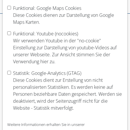
Funktional: Google Maps Cookies
Dein Werdegang
Diese Cookies dienen zur Darstellung von Google
Schulabschluss
Maps Karten.
Funktional: Youtube (nocookies)
Wir verwenden Youtube in der "no-cookie"
Abgeschlossene Berufsausbildung
Einstellung zur Darstellung von youtube-Videos auf
unserer Webseite. Zur Ansicht stimmen Sie der
Verwendung hier zu.
Laufende Berufsausbildung
Statistik: Google-Analytics (GTAG)
Diese Cookies dient zur Erstellung von nicht
personalisierten Statistiken. Es werden keine auf
Abgeschlossenes Studium (Fach)
Personen beziehbare Daten gespeichert. Werden sie
deaktiviert, wird der Seitenzugriff nicht für die
Website - Statistik mitverfolgt.
Laufendes Studium (Fach)
Weitere Informationen erhalten Sie in unserer