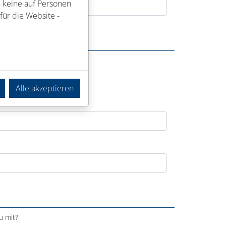
n keine auf Personen
für die Website -
Alle akzeptieren
u mit?