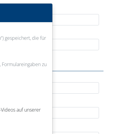
) gespeichert, die für
u, Formulareingaben zu
-Videos auf unserer