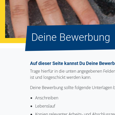
Deine Bewerbung
Auf dieser Seite kannst Du Deine Bewerb
Trage hierfür in die unten angegebenen Felde
ist und losgeschickt werden kann.
Deine Bewerbung sollte folgende Unterlagen b
Anschreiben
Lebenslauf
Kopien relevanter Arbeits- und Abschlussze