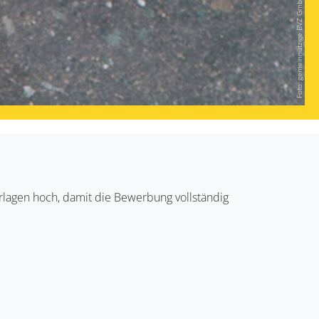
Foto: gemeinnützige BVZ GmbH
rlagen hoch, damit die Bewerbung vollständig