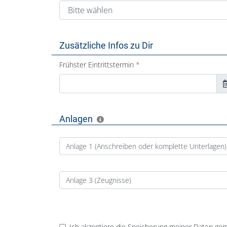
Zusätzliche Infos zu Dir
Frühster Eintrittstermin
Anlagen
Anlage 1 (Anschreiben oder komplette Unterlagen)
Anlage 3 (Zeugnisse)
Ich akzeptiere die Speicherung meiner Daten ge