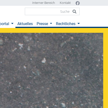
Interner Bereich
Kontakt
(current)
portal
Aktuelles
Presse
Rechtliches