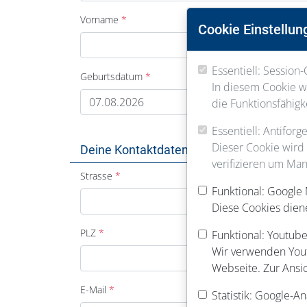
Vorname
Cookie Einstellun
Essentiell: Session-
Geburtsdatum
In diesem Cookie we
die Funktionsfähigk
Essentiell: Antifor
Dieser Cookie wird
Deine Kontaktdaten
verifizieren um Man
Strasse
Funktional: Google
Diese Cookies dien
PLZ
Funktional: Youtube
Wir verwenden Youtu
Webseite. Zur Ansi
E-Mail
Statistik: Google-An