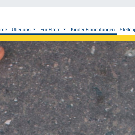
ome
Über uns
Für Eltern
Kinder-Einrichtungen
Stellen