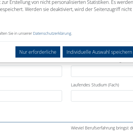
 zur Erstellung von nicht personalisierten Statistiken. Es werde
speichert. Werden sie deaktiviert, wird der Seitenzugriff nicht 
lten Sie in unserer
Datenschutzerklärung
.
Nur erforderliche
Individuelle Auswahl speichern
Laufende Berufsausbildung
Laufendes Studium (Fach)
Wieviel Berufserfahrung bringst d