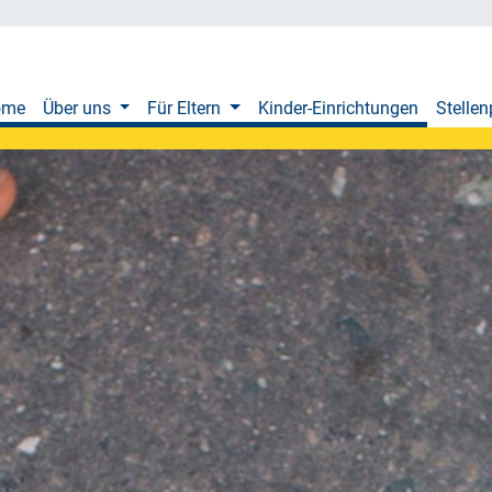
ome
Über uns
Für Eltern
Kinder-Einrichtungen
Stellen