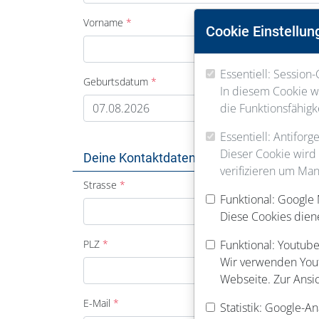
Vorname
Cookie Einstellun
Essentiell: Session-
Geburtsdatum
In diesem Cookie we
die Funktionsfähigk
Essentiell: Antifor
Dieser Cookie wird
Deine Kontaktdaten
verifizieren um Man
Strasse
Funktional: Google
Diese Cookies dien
PLZ
Funktional: Youtube
Wir verwenden Youtu
Webseite. Zur Ansi
E-Mail
Statistik: Google-An