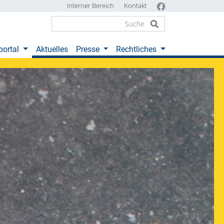
Interner Bereich
Kontakt
(current)
portal
Aktuelles
Presse
Rechtliches