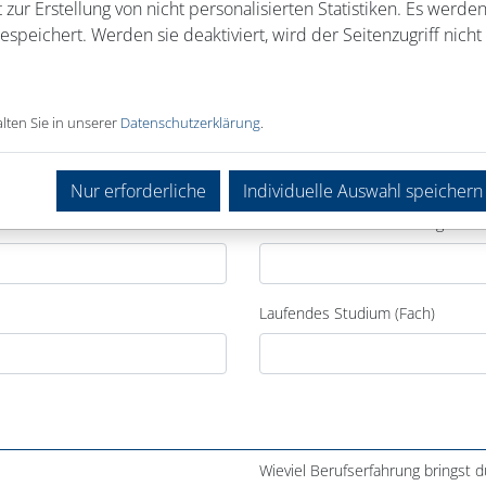
 zur Erstellung von nicht personalisierten Statistiken. Es werde
speichert. Werden sie deaktiviert, wird der Seitenzugriff nicht 
lten Sie in unserer
Datenschutzerklärung
.
Nur erforderliche
Individuelle Auswahl speichern
Laufende Berufsausbildung
Laufendes Studium (Fach)
Wieviel Berufserfahrung bringst d