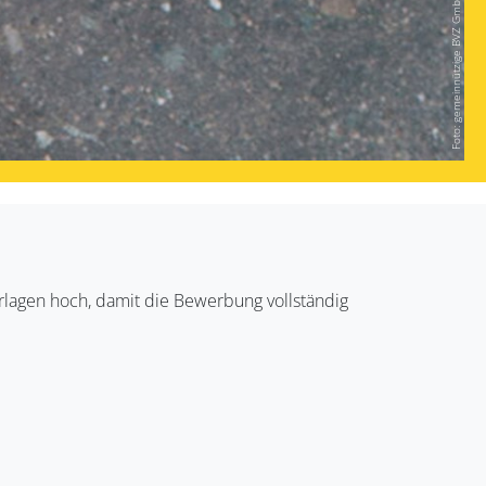
Foto: gemeinnützige BVZ GmbH
rlagen hoch, damit die Bewerbung vollständig