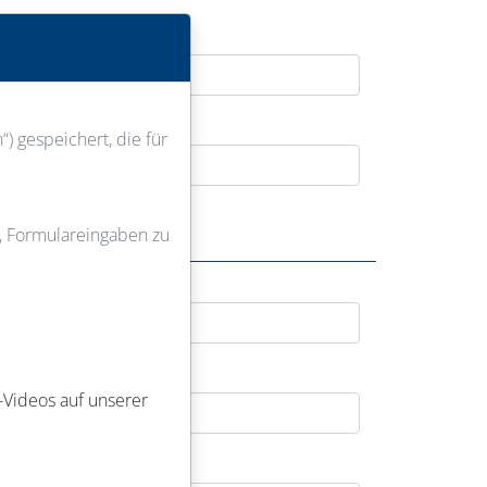
) gespeichert, die für
u, Formulareingaben zu
-Videos auf unserer