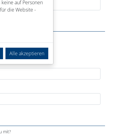
n keine auf Personen
für die Website -
Alle akzeptieren
u mit?