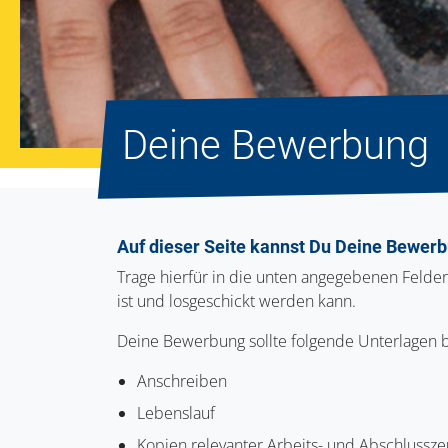
Deine Bewerbung
Auf dieser Seite kannst Du Deine Bewerb
Trage hierfür in die unten angegebenen Felde
ist und losgeschickt werden kann.
Deine Bewerbung sollte folgende Unterlagen b
Anschreiben
Lebenslauf
Kopien relevanter Arbeits- und Abschlussze