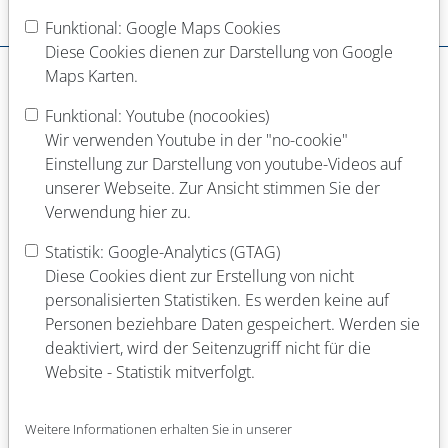
Funktional: Google Maps Cookies
Dein Werdegang
Diese Cookies dienen zur Darstellung von Google
Schulabschluss
Maps Karten.
Funktional: Youtube (nocookies)
Wir verwenden Youtube in der "no-cookie"
Abgeschlossene Berufsausbildung
Einstellung zur Darstellung von youtube-Videos auf
unserer Webseite. Zur Ansicht stimmen Sie der
Verwendung hier zu.
Laufende Berufsausbildung
Statistik: Google-Analytics (GTAG)
Diese Cookies dient zur Erstellung von nicht
personalisierten Statistiken. Es werden keine auf
Abgeschlossenes Studium (Fach)
Personen beziehbare Daten gespeichert. Werden sie
deaktiviert, wird der Seitenzugriff nicht für die
Website - Statistik mitverfolgt.
Laufendes Studium (Fach)
Weitere Informationen erhalten Sie in unserer