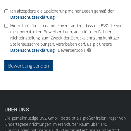
Ich akzeptiere die Speicherung meiner Daten gemäß der
Datenschutzerklärung
.
Hiermit erkläre ich damit einverstanden, dass die BVZ die von
mir übermittelten Bewerberdaten, auch für den Fall der
Nichteinstellung, zum Zweck der Berücksichtigung künftiger
Stellenausschreibungen, verarbeiten darf. Es gilt unsere
Datenschutzerklärung
.
(Bewerberpool)
Bewerbung senden
ÜBER UNS
Die gemeinnützige BVZ GmbH betreibt als großer freier Träger von
Kindertageseinrichtungen im Frankfurter Raum über 145
Einrichtungen mit mehr als 2000 Mitarbeiter*innen und vertritt