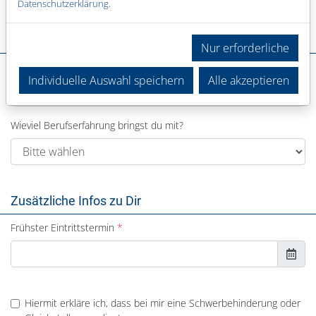
Datenschutzerklärung
.
Deine Erfahrung
Nur erforderliche
In welchem Bereich warst du bisher tätig?
Individuelle Auswahl speichern
Alle akzeptieren
Wieviel Berufserfahrung bringst du mit?
Zusätzliche Infos zu Dir
Frühster Eintrittstermin
Hiermit erkläre ich, dass bei mir eine Schwerbehinderung oder