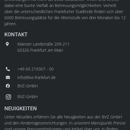
dabei eine bunte Vielfalt an Betreuungsmöglichkeiten. Verteilt
über die unterschiedlichen Frankfurter Stadtteile finden sich über
6000 Betreuungsplätze für die Altersstufe von drei Monaten bis 12
Jahren.
KONTAKT
Mainzer Landstraße 209-211
60326 Frankfurt am Main
+49 69 219367 - 00
info@bvz-frankfurt.de
BVZ-GmbH
BVZ-GmbH
NEUIGKEITEN
Unter Aktuelles erfahren Sie alle Neuigkeiten aus der BVZ GmbH
und den Kindertageseinrichtungen. In unserem Menüpunkt Presse
sind unsere Pressemitteilungen und Artikel über uns zu finden.