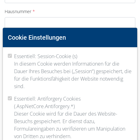
Hausnummer
Cookie Einstellungen
PLZ
Essentiell: Session-Cookie (s)
In diesem Cookie werden Informationen für die
Ort
Dauer Ihres Besuches bei („Session“) gespeichert, die
für die Funktionsfähigkeit der Website notwendig
sind.
E-Mail
Essentiell: Antiforgery Cookies
(.AspNetCore.Antiforgery.*)
Dieser Cookie wird für die Dauer des Website-
Telefon
Besuchs gespeichert. Er dienst dazu,
Formulareingaben zu verifizieren um Manipulation
von Dritten zu verhindern.