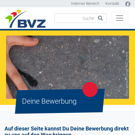
Interner Bereich
Kontakt
Foto: gemeinnützige BVZ GmbH
Deine Bewerbung
Auf dieser Seite kannst Du Deine Bewerbung direkt
zu uns auf den Weg bringen.