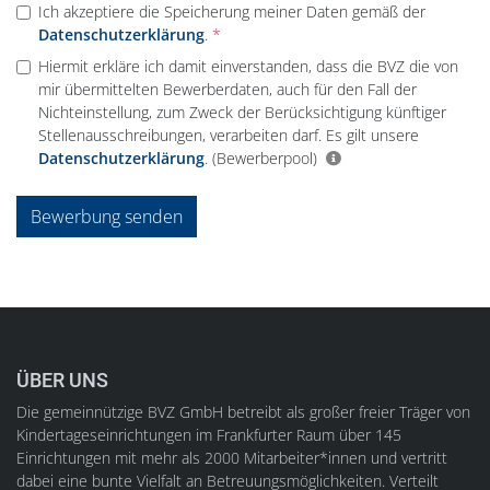
Ich akzeptiere die Speicherung meiner Daten gemäß der
Datenschutzerklärung
.
Hiermit erkläre ich damit einverstanden, dass die BVZ die von
mir übermittelten Bewerberdaten, auch für den Fall der
Nichteinstellung, zum Zweck der Berücksichtigung künftiger
Stellenausschreibungen, verarbeiten darf. Es gilt unsere
Datenschutzerklärung
.
(Bewerberpool)
Bewerbung senden
ÜBER UNS
Die gemeinnützige BVZ GmbH betreibt als großer freier Träger von
Kindertageseinrichtungen im Frankfurter Raum über 145
Einrichtungen mit mehr als 2000 Mitarbeiter*innen und vertritt
dabei eine bunte Vielfalt an Betreuungsmöglichkeiten. Verteilt