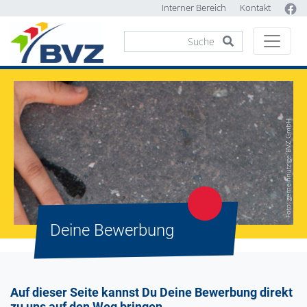
Interner Bereich
Kontakt
Foto: gemeinnützige BVZ GmbH
Deine Bewerbung
Auf dieser Seite kannst Du Deine Bewerbung direkt
zu uns auf den Weg bringen.