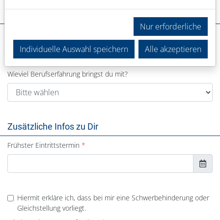
Deine Erfahrung
Nur erforderliche
In welchem Bereich warst du bisher tätig?
Individuelle Auswahl speichern
Alle akzeptieren
Wieviel Berufserfahrung bringst du mit?
Zusätzliche Infos zu Dir
Frühster Eintrittstermin
Hiermit erkläre ich, dass bei mir eine Schwerbehinderung oder
Gleichstellung vorliegt.