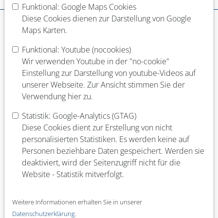
Dein Werdegang
Funktional: Google Maps Cookies
Diese Cookies dienen zur Darstellung von Google
Schulabschluss
Maps Karten.
Funktional: Youtube (nocookies)
Abgeschlossene Berufsausbildung
Wir verwenden Youtube in der "no-cookie"
Einstellung zur Darstellung von youtube-Videos auf
unserer Webseite. Zur Ansicht stimmen Sie der
Verwendung hier zu.
Laufende Berufsausbildung
Statistik: Google-Analytics (GTAG)
Diese Cookies dient zur Erstellung von nicht
personalisierten Statistiken. Es werden keine auf
Abgeschlossenes Studium (Fach)
Personen beziehbare Daten gespeichert. Werden sie
deaktiviert, wird der Seitenzugriff nicht für die
Website - Statistik mitverfolgt.
Laufendes Studium (Fach)
Weitere Informationen erhalten Sie in unserer
Datenschutzerklärung
.