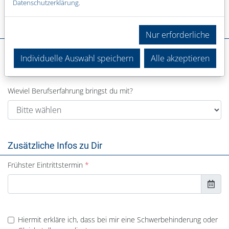
Datenschutzerklärung
.
Deine Erfahrung
Nur erforderliche
In welchem Bereich warst du bisher tätig?
Individuelle Auswahl speichern
Alle akzeptieren
Wieviel Berufserfahrung bringst du mit?
Zusätzliche Infos zu Dir
Frühster Eintrittstermin
Hiermit erkläre ich, dass bei mir eine Schwerbehinderung oder