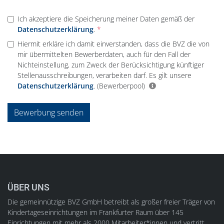
Ich akzeptiere die Speicherung meiner Daten gemäß der
Datenschutzerklärung
.
Hiermit erkläre ich damit einverstanden, dass die BVZ die von
mir übermittelten Bewerberdaten, auch für den Fall der
Nichteinstellung, zum Zweck der Berücksichtigung künftiger
Stellenausschreibungen, verarbeiten darf. Es gilt unsere
Datenschutzerklärung
.
(Bewerberpool)
Bewerbung senden
ÜBER UNS
Die gemeinnützige BVZ GmbH betreibt als großer freier Träger von
Kindertageseinrichtungen im Frankfurter Raum über 145
Einrichtungen mit mehr als 2000 Mitarbeiter*innen und vertritt