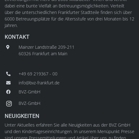
dabei eine bunte Vielfalt an Betreuungsmöglichkeiten. Verteilt
über die unterschiedlichen Frankfurter Stadtteile finden sich über
6000 Betreuungsplätze für die Altersstufe von drei Monaten bis 12
Jahren.
KONTAKT
Mainzer Landstraße 209-211
60326 Frankfurt am Main
+49 69 219367 - 00
info@bvz-frankfurt.de
BVZ-GmbH
BVZ-GmbH
NEUIGKEITEN
Unter Aktuelles erfahren Sie alle Neuigkeiten aus der BVZ GmbH
und den Kindertageseinrichtungen. In unserem Menüpunkt Presse
sind unsere Pressemitteilungen und Artikel über uns zu finden.