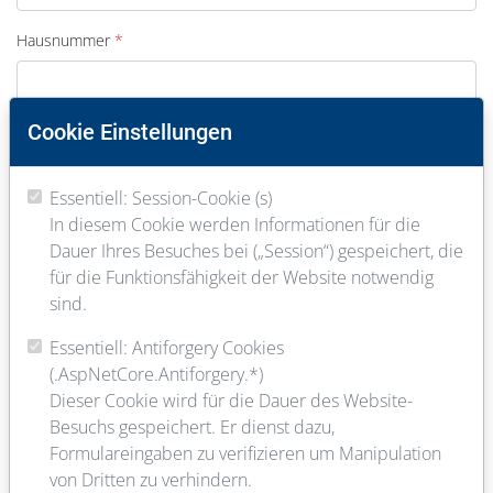
Hausnummer
Cookie Einstellungen
PLZ
Essentiell: Session-Cookie (s)
In diesem Cookie werden Informationen für die
Ort
Dauer Ihres Besuches bei („Session“) gespeichert, die
für die Funktionsfähigkeit der Website notwendig
sind.
E-Mail
Essentiell: Antiforgery Cookies
(.AspNetCore.Antiforgery.*)
Dieser Cookie wird für die Dauer des Website-
Telefon
Besuchs gespeichert. Er dienst dazu,
Formulareingaben zu verifizieren um Manipulation
von Dritten zu verhindern.