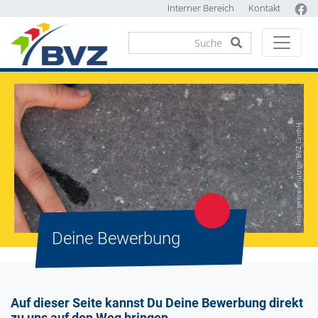
Interner Bereich
Kontakt
Foto: gemeinnützige BVZ GmbH
Deine Bewerbung
Auf dieser Seite kannst Du Deine Bewerbung direkt
zu uns auf den Weg bringen.