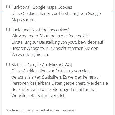
Funktional: Google Maps Cookies
Dein Werdegang
Diese Cookies dienen zur Darstellung von Google
Schulabschluss
Maps Karten.
Funktional: Youtube (nocookies)
Wir verwenden Youtube in der "no-cookie"
Abgeschlossene Berufsausbildung
Einstellung zur Darstellung von youtube-Videos auf
unserer Webseite. Zur Ansicht stimmen Sie der
Verwendung hier zu.
Laufende Berufsausbildung
Statistik: Google-Analytics (GTAG)
Diese Cookies dient zur Erstellung von nicht
personalisierten Statistiken. Es werden keine auf
Abgeschlossenes Studium (Fach)
Personen beziehbare Daten gespeichert. Werden sie
deaktiviert, wird der Seitenzugriff nicht für die
Website - Statistik mitverfolgt.
Laufendes Studium (Fach)
Weitere Informationen erhalten Sie in unserer