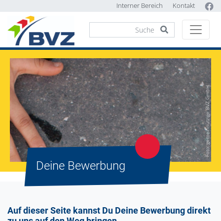
Interner Bereich
Kontakt
Foto: gemeinnützige BVZ GmbH
Deine Bewerbung
Auf dieser Seite kannst Du Deine Bewerbung direkt
zu uns auf den Weg bringen.