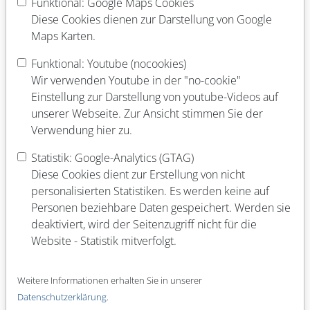
Funktional: Google Maps Cookies
Schulabschluss
Diese Cookies dienen zur Darstellung von Google
Maps Karten.
Funktional: Youtube (nocookies)
Abgeschlossene Berufsausbildung
Wir verwenden Youtube in der "no-cookie"
Einstellung zur Darstellung von youtube-Videos auf
unserer Webseite. Zur Ansicht stimmen Sie der
Laufende Berufsausbildung
Verwendung hier zu.
Statistik: Google-Analytics (GTAG)
Diese Cookies dient zur Erstellung von nicht
Abgeschlossenes Studium (Fach)
personalisierten Statistiken. Es werden keine auf
Personen beziehbare Daten gespeichert. Werden sie
deaktiviert, wird der Seitenzugriff nicht für die
Website - Statistik mitverfolgt.
Laufendes Studium (Fach)
Weitere Informationen erhalten Sie in unserer
Datenschutzerklärung
.