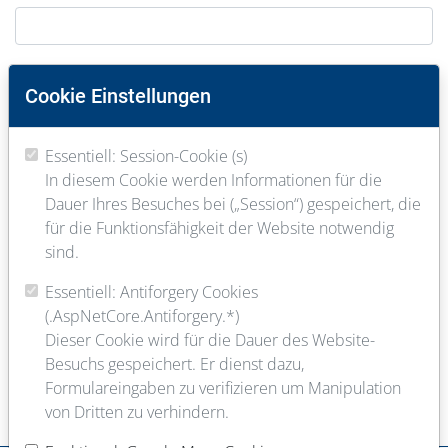
PLZ
Cookie Einstellungen
Essentiell: Session-Cookie (s)
Ort
In diesem Cookie werden Informationen für die
Dauer Ihres Besuches bei („Session“) gespeichert, die
für die Funktionsfähigkeit der Website notwendig
E-Mail
sind.
Essentiell: Antiforgery Cookies
(.AspNetCore.Antiforgery.*)
Telefon
Dieser Cookie wird für die Dauer des Website-
Besuchs gespeichert. Er dienst dazu,
Formulareingaben zu verifizieren um Manipulation
von Dritten zu verhindern.
Dein Werdegang