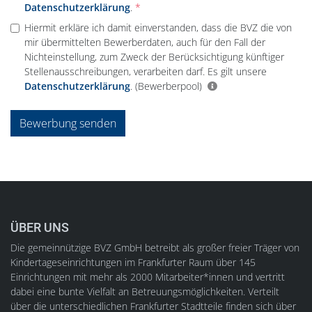
Datenschutzerklärung
.
Hiermit erkläre ich damit einverstanden, dass die BVZ die von
mir übermittelten Bewerberdaten, auch für den Fall der
Nichteinstellung, zum Zweck der Berücksichtigung künftiger
Stellenausschreibungen, verarbeiten darf. Es gilt unsere
Datenschutzerklärung
.
(Bewerberpool)
Bewerbung senden
ÜBER UNS
Die gemeinnützige BVZ GmbH betreibt als großer freier Träger von
Kindertageseinrichtungen im Frankfurter Raum über 145
Einrichtungen mit mehr als 2000 Mitarbeiter*innen und vertritt
dabei eine bunte Vielfalt an Betreuungsmöglichkeiten. Verteilt
über die unterschiedlichen Frankfurter Stadtteile finden sich über