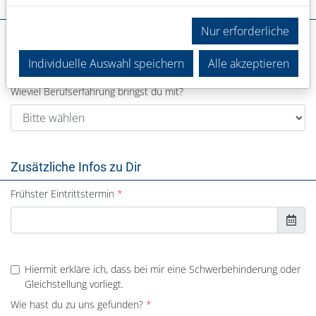
Deine Erfahrung
Nur erforderliche
In welchem Bereich warst du bisher tätig?
Individuelle Auswahl speichern
Alle akzeptieren
Wieviel Berufserfahrung bringst du mit?
Zusätzliche Infos zu Dir
Frühster Eintrittstermin
Hiermit erkläre ich, dass bei mir eine Schwerbehinderung oder
Gleichstellung vorliegt.
Wie hast du zu uns gefunden?