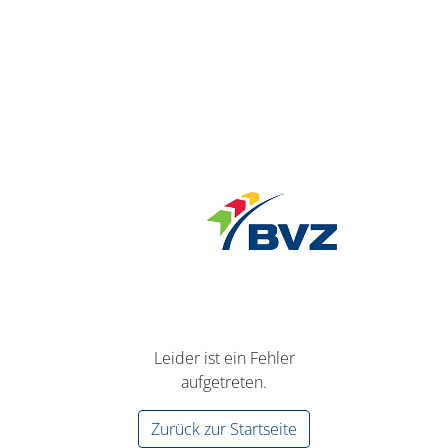
Leider ist ein Fehler
aufgetreten.
Zurück zur Startseite