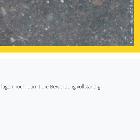
Foto: gemeinnützige BVZ GmbH
rlagen hoch, damit die Bewerbung vollständig