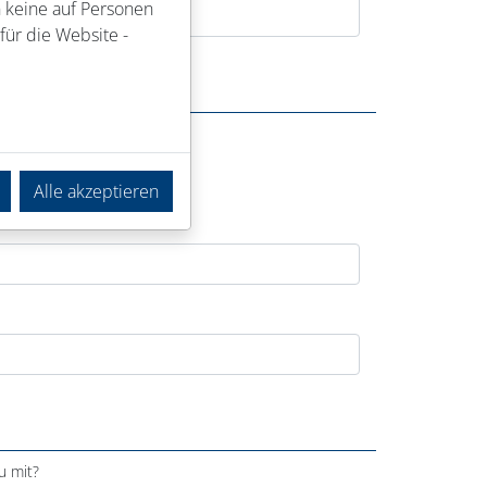
n keine auf Personen
für die Website -
Alle akzeptieren
u mit?