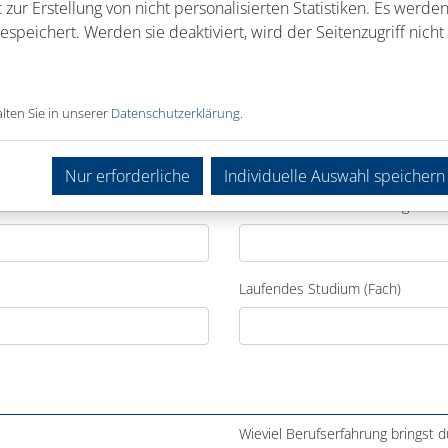
 zur Erstellung von nicht personalisierten Statistiken. Es werde
speichert. Werden sie deaktiviert, wird der Seitenzugriff nicht 
lten Sie in unserer
Datenschutzerklärung
.
Nur erforderliche
Individuelle Auswahl speichern
Laufende Berufsausbildung
Laufendes Studium (Fach)
Wieviel Berufserfahrung bringst d