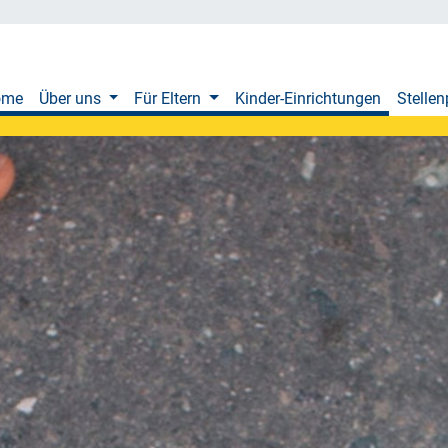
ome
Über uns
Für Eltern
Kinder-Einrichtungen
Stellen