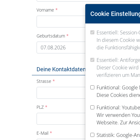
Vorname
Cookie Einstellun
Essentiell: Session-
Geburtsdatum
In diesem Cookie we
die Funktionsfähigk
Essentiell: Antifor
Dieser Cookie wird
Deine Kontaktdaten
verifizieren um Man
Strasse
Funktional: Google
Diese Cookies dien
PLZ
Funktional: Youtube
Wir verwenden Youtu
Webseite. Zur Ansi
E-Mail
Statistik: Google-An