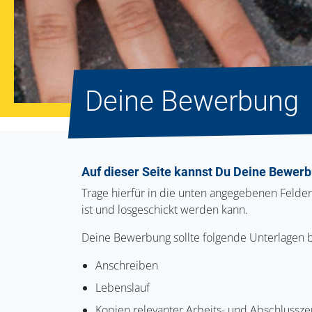
Deine Bewerbung
Auf dieser Seite kannst Du Deine Bewerb
Trage hierfür in die unten angegebenen Felde
ist und losgeschickt werden kann.
Deine Bewerbung sollte folgende Unterlagen b
Anschreiben
Lebenslauf
Kopien relevanter Arbeits- und Abschlussze