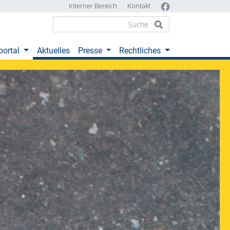
Interner Bereich
Kontakt
(current)
portal
Aktuelles
Presse
Rechtliches