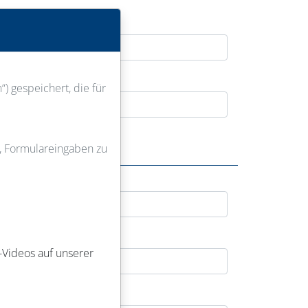
) gespeichert, die für
u, Formulareingaben zu
-Videos auf unserer