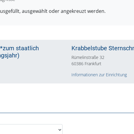
ausgefüllt, ausgewählt oder angekreuzt werden.
r*zum staatlich
Krabbelstube Sternsch
gsjahr)
Rümelinstraße 32
60386 Frankfurt
Informationen zur Einrichtung