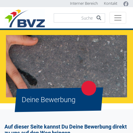
Interner Bereich
Kontakt
Foto: gemeinnützige BVZ GmbH
Deine Bewerbung
Auf dieser Seite kannst Du Deine Bewerbung direkt
zu uns auf den Weg bringen.