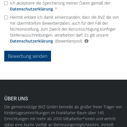
Ich akzeptiere die Speicherung meiner Daten gemäß der
Datenschutzerklärung
.
Hiermit erkläre ich damit einverstanden, dass die BVZ die von
mir übermittelten Bewerberdaten, auch für den Fall der
Nichteinstellung, zum Zweck der Berücksichtigung künftiger
Stellenausschreibungen, verarbeiten darf. Es gilt unsere
Datenschutzerklärung
.
(Bewerberpool)
Bewerbung senden
ÜBER UNS
Die gemeinnützige BVZ GmbH betreibt als großer freier Träger von
Kindertageseinrichtungen im Frankfurter Raum über 145
Einrichtungen mit mehr als 2000 Mitarbeiter*innen und vertritt
dabei eine bunte Vielfalt an Betreuungsmöglichkeiten. Verteilt