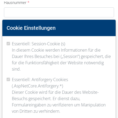
Hausnummer
PLZ
Cookie Einstellungen
Essentiell: Session-Cookie (s)
Ort
In diesem Cookie werden Informationen für die
Dauer Ihres Besuches bei („Session“) gespeichert, die
für die Funktionsfähigkeit der Website notwendig
E-Mail
sind.
Essentiell: Antiforgery Cookies
(.AspNetCore.Antiforgery.*)
Telefon
Dieser Cookie wird für die Dauer des Website-
Besuchs gespeichert. Er dienst dazu,
Formulareingaben zu verifizieren um Manipulation
von Dritten zu verhindern.