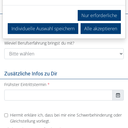
Deine Erfahrung
Nur erforderliche
In welchem Bereich warst du bisher tätig?
Individuelle Auswahl speichern
Alle akzeptieren
Wieviel Berufserfahrung bringst du mit?
Zusätzliche Infos zu Dir
Frühster Eintrittstermin
Hiermit erkläre ich, dass bei mir eine Schwerbehinderung oder
Gleichstellung vorliegt.