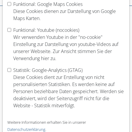
Dein Werdegang
Funktional: Google Maps Cookies
Diese Cookies dienen zur Darstellung von Google
Schulabschluss
Maps Karten.
Funktional: Youtube (nocookies)
Abgeschlossene Berufsausbildung
Wir verwenden Youtube in der "no-cookie"
Einstellung zur Darstellung von youtube-Videos auf
unserer Webseite. Zur Ansicht stimmen Sie der
Verwendung hier zu.
Laufende Berufsausbildung
Statistik: Google-Analytics (GTAG)
Diese Cookies dient zur Erstellung von nicht
personalisierten Statistiken. Es werden keine auf
Abgeschlossenes Studium (Fach)
Personen beziehbare Daten gespeichert. Werden sie
deaktiviert, wird der Seitenzugriff nicht für die
Website - Statistik mitverfolgt.
Laufendes Studium (Fach)
Weitere Informationen erhalten Sie in unserer
Datenschutzerklärung
.