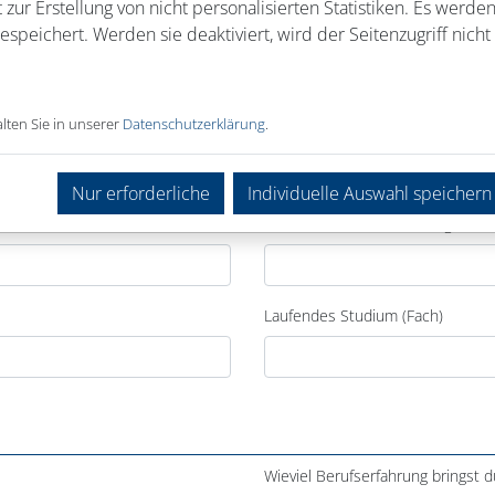
 zur Erstellung von nicht personalisierten Statistiken. Es werde
speichert. Werden sie deaktiviert, wird der Seitenzugriff nicht 
lten Sie in unserer
Datenschutzerklärung
.
Nur erforderliche
Individuelle Auswahl speichern
Laufende Berufsausbildung
Laufendes Studium (Fach)
Wieviel Berufserfahrung bringst d