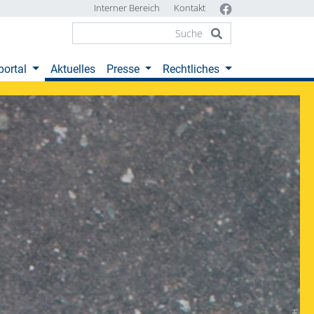
Interner Bereich
Kontakt
(current)
portal
Aktuelles
Presse
Rechtliches