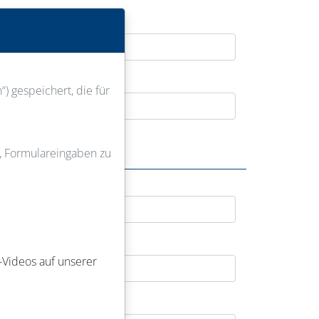
) gespeichert, die für
u, Formulareingaben zu
-Videos auf unserer