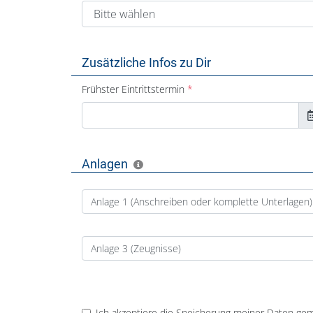
Zusätzliche Infos zu Dir
Frühster Eintrittstermin
Anlagen
Anlage 1 (Anschreiben oder komplette Unterlagen)
Anlage 3 (Zeugnisse)
Ich akzeptiere die Speicherung meiner Daten ge