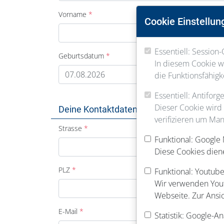
Vorname
Cookie Einstellun
Essentiell: Session-
Geburtsdatum
In diesem Cookie we
die Funktionsfähigk
Essentiell: Antifor
Dieser Cookie wird
Deine Kontaktdaten
verifizieren um Man
Strasse
Funktional: Google
Diese Cookies dien
PLZ
Funktional: Youtube
Wir verwenden Youtu
Webseite. Zur Ansi
E-Mail
Statistik: Google-An