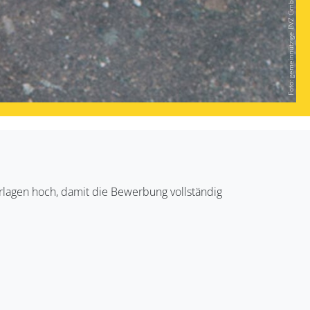
Foto: gemeinnützige BVZ GmbH
rlagen hoch, damit die Bewerbung vollständig