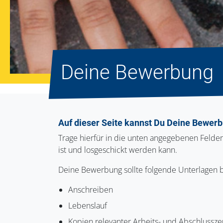
Deine Bewerbung
Auf dieser Seite kannst Du Deine Bewerb
Trage hierfür in die unten angegebenen Felde
ist und losgeschickt werden kann.
Deine Bewerbung sollte folgende Unterlagen b
Anschreiben
Lebenslauf
Kopien relevanter Arbeits- und Abschlussze