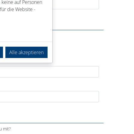
n keine auf Personen
für die Website -
Alle akzeptieren
u mit?