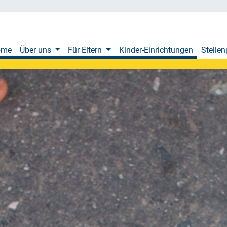
ome
Über uns
Für Eltern
Kinder-Einrichtungen
Stellen