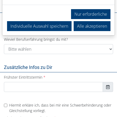
Deine Erfahrung
Nur erforderliche
In welchem Bereich warst du bisher tätig?
Individuelle Auswahl speichern
Alle akzeptieren
Wieviel Berufserfahrung bringst du mit?
Zusätzliche Infos zu Dir
Frühster Eintrittstermin
Hiermit erkläre ich, dass bei mir eine Schwerbehinderung oder
Gleichstellung vorliegt.