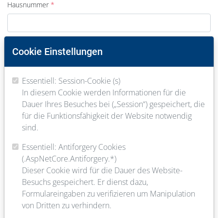
Hausnummer
PLZ
Cookie Einstellungen
Essentiell: Session-Cookie (s)
Ort
In diesem Cookie werden Informationen für die
Dauer Ihres Besuches bei („Session“) gespeichert, die
für die Funktionsfähigkeit der Website notwendig
E-Mail
sind.
Essentiell: Antiforgery Cookies
(.AspNetCore.Antiforgery.*)
Telefon
Dieser Cookie wird für die Dauer des Website-
Besuchs gespeichert. Er dienst dazu,
Formulareingaben zu verifizieren um Manipulation
von Dritten zu verhindern.