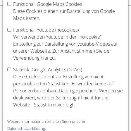
Dein Werdegang
Funktional: Google Maps Cookies
Diese Cookies dienen zur Darstellung von Google
Schulabschluss
Maps Karten.
Funktional: Youtube (nocookies)
Abgeschlossene Berufsausbildung
Wir verwenden Youtube in der "no-cookie"
Einstellung zur Darstellung von youtube-Videos auf
unserer Webseite. Zur Ansicht stimmen Sie der
Verwendung hier zu.
Laufende Berufsausbildung
Statistik: Google-Analytics (GTAG)
Diese Cookies dient zur Erstellung von nicht
personalisierten Statistiken. Es werden keine auf
Abgeschlossenes Studium (Fach)
Personen beziehbare Daten gespeichert. Werden sie
deaktiviert, wird der Seitenzugriff nicht für die
Website - Statistik mitverfolgt.
Laufendes Studium (Fach)
Weitere Informationen erhalten Sie in unserer
Datenschutzerklärung
.