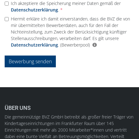
Ich akzeptiere die Speicherung meiner Daten gemäß der
Datenschutzerklärung
.
Hiermit erkläre ich damit einverstanden, dass die BVZ die von
mir übermittelten Bewerberdaten, auch für den Fall der
Nichteinstellung, zum Zweck der Berücksichtigung künftiger
Stellenausschreibungen, verarbeiten darf. Es gilt unsere
Datenschutzerklärung
.
(Bewerberpool)
Bewerbung senden
ÜBER UNS
Die gemeinnützige BVZ GmbH betreibt als großer freier Träger von
Kindertageseinrichtungen im Frankfurter Raum über 145
Einrichtungen mit mehr als 2000 Mitarbeiter*innen und vertritt
dabei eine bunte Vielfalt an Betreuungsmöglichkeiten. Verteilt