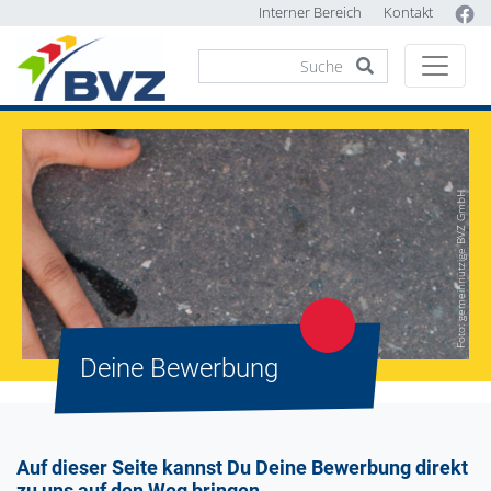
Interner Bereich
Kontakt
Foto: gemeinnützige BVZ GmbH
Deine Bewerbung
Auf dieser Seite kannst Du Deine Bewerbung direkt
zu uns auf den Weg bringen.