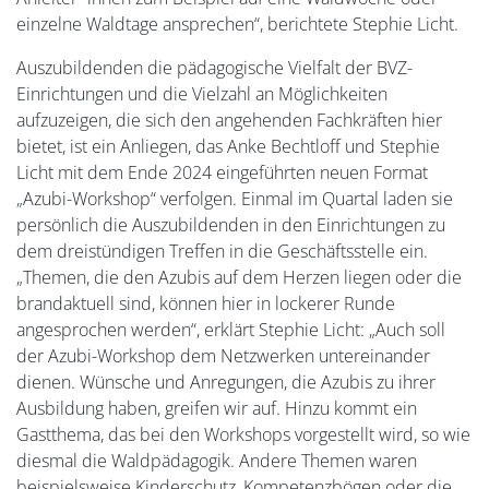
einzelne Waldtage ansprechen“, berichtete Stephie Licht.
Auszubildenden die pädagogische Vielfalt der BVZ-
Einrichtungen und die Vielzahl an Möglichkeiten
aufzuzeigen, die sich den angehenden Fachkräften hier
bietet, ist ein Anliegen, das Anke Bechtloff und Stephie
Licht mit dem Ende 2024 eingeführten neuen Format
„Azubi-Workshop“ verfolgen. Einmal im Quartal laden sie
persönlich die Auszubildenden in den Einrichtungen zu
dem dreistündigen Treffen in die Geschäftsstelle ein.
„Themen, die den Azubis auf dem Herzen liegen oder die
brandaktuell sind, können hier in lockerer Runde
angesprochen werden“, erklärt Stephie Licht: „Auch soll
der Azubi-Workshop dem Netzwerken untereinander
dienen. Wünsche und Anregungen, die Azubis zu ihrer
Ausbildung haben, greifen wir auf. Hinzu kommt ein
Gastthema, das bei den Workshops vorgestellt wird, so wie
diesmal die Waldpädagogik. Andere Themen waren
beispielsweise Kinderschutz, Kompetenzbögen oder die