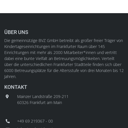
ÜBER UNS
Die gemeinnützige BVZ GmbH betreibt als großer freier Träger von
Kindertageseinrichtungen im Frankfurter Raum über 145
Einrichtungen mit mehr als 2000 Mitarbeiter*innen und vertritt
dabei eine bunte Vielfalt an Betreuungsmöglichkeiten. Verteilt
über die unterschiedlichen Frankfurter Stadtteile finden sich über
6000 Betreuungsplätze für die Altersstufe von drei Monaten bis 12
Jahren.
KONTAKT
Mainzer Landstraße 209-211
60326 Frankfurt am Main
+49 69 219367 - 00