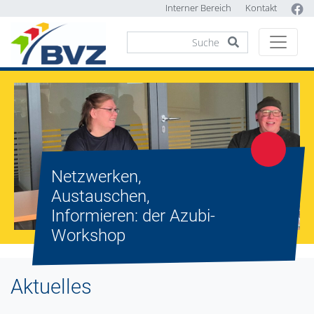
Interner Bereich
Kontakt
© Sonja Thelen BVZ
Netzwerken,
Austauschen,
Informieren: der Azubi-
Workshop
Aktuelles