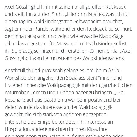
Axel Gösslinghoff nimmt seinen prall gefüllten Rucksack
und stellt ihn auf den Stuhl. „Hier drin ist alles, was ich für
einen Tag im Waldkindergarten Schwanheim brauche“,
sagt er in der Runde, während er den Rucksack aufschnürt,
den Inhalt auspackt und zeigt: wie etwa die Klapp-Säge
oder das abgestumpfte Messer, damit sich Kinder selbst
ihr Spielzeug schnitzen und herstellen können, erklärt Axel
Gösslinghoff vom Leitungsteam des Waldkindergartens.
Anschaulich und praxisnah gelang es ihm, beim Azubi-
Workshop den angehenden Sozialassistent*innen und
Erzieher*innen die Waldpädagogik mit dem ganzheitlichen
naturnahen Lernen und Erleben näher zu bringen. „Die
Resonanz auf das Gastthema war sehr positiv und bei
vielen wurde das Interesse an der Waldpädagogik
geweckt, die sich stark von anderen Konzepten
unterscheidet. Einige bekundeten ihr Interesse an
Hospitation, andere möchten in ihren Kitas, ihre
Anleiter*innen zum Beispiel auf eine Waldwoche oder