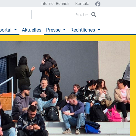
Interner Bereich
Kontakt
(current)
portal
Aktuelles
Presse
Rechtliches