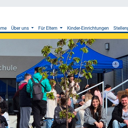
ome
Über uns
Für Eltern
Kinder-Einrichtungen
Stellen