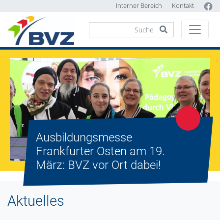
Interner Bereich
Kontakt
© Sonja Thelen / BVZ
Ausbildungsmesse
Frankfurter Osten am 19.
März: BVZ vor Ort dabei!
Aktuelles