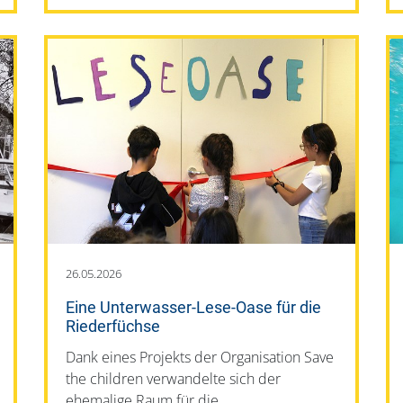
26.05.2026
Eine Unterwasser-Lese-Oase für die
Riederfüchse
Dank eines Projekts der Organisation Save
the children verwandelte sich der
ehemalige Raum für die