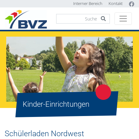
Interner Bereich
Kontakt
Foto: gemeinnützige BVZ GmbH
Kinder-Einrichtungen
Schülerladen Nordwest